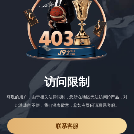
访问限制
尊敬的用户，由于相关法律限制，您所在地区无法访问J9产品，对
此造成的不便，我们深表歉意，您如有疑问请联系客服。
联系客服