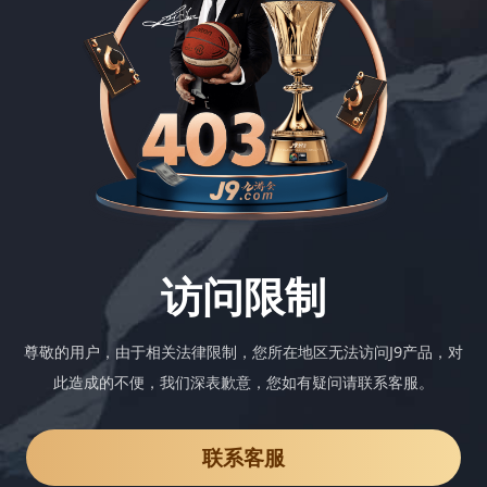
访问限制
尊敬的用户，由于相关法律限制，您所在地区无法访问J9产品，对
此造成的不便，我们深表歉意，您如有疑问请联系客服。
联系客服