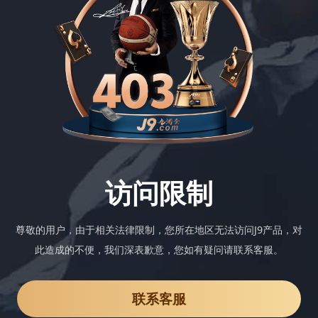
访问限制
尊敬的用户，由于相关法律限制，您所在地区无法访问J9产品，对
此造成的不便，我们深表歉意，您如有疑问请联系客服。
联系客服