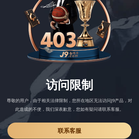
访问限制
尊敬的用户，由于相关法律限制，您所在地区无法访问J9产品，对
此造成的不便，我们深表歉意，您如有疑问请联系客服。
联系客服