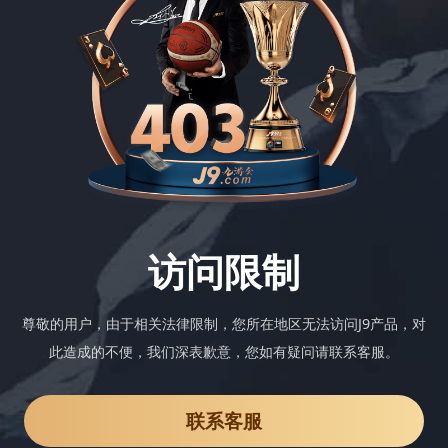
访问限制
尊敬的用户，由于相关法律限制，您所在地区无法访问J9产品，对
此造成的不便，我们深表歉意，您如有疑问请联系客服。
联系客服